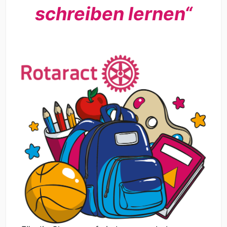
schreiben lernen“