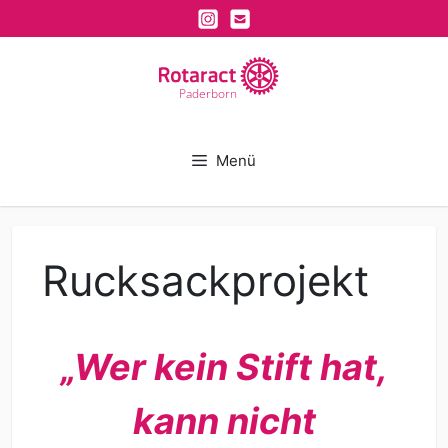
Zum
Inhalt
springen
Paderborn
Menü
Rucksackprojekt
„Wer kein Stift hat,
kann nicht